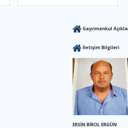
Gayrimenkul Açıkl
Cennet Emlak
İletişim Bilgileri
ERSİN BİROL ERGÜN