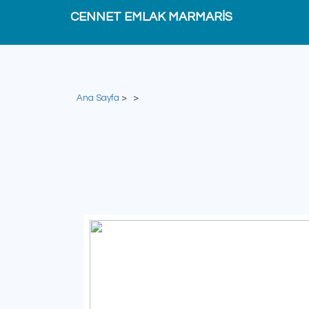
CENNET EMLAK MARMARİS
Ana Sayfa
>
>