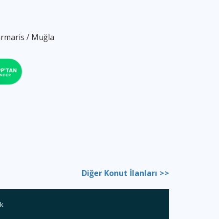
rmaris / Muğla
Diğer Konut İlanları >>
ık