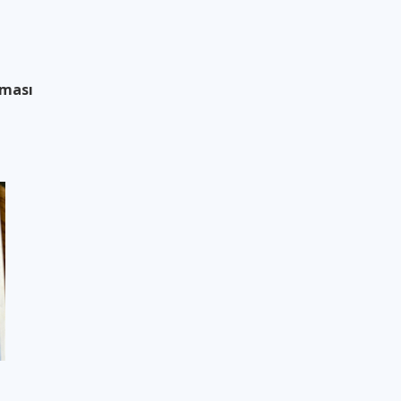
aması