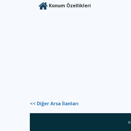
Konum Özellikleri
<< Diğer Arsa İlanları
K