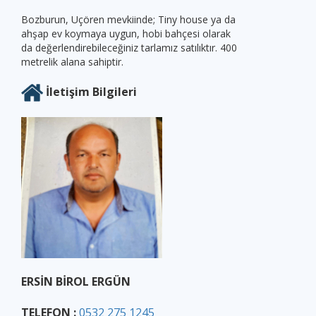
Bozburun, Uçören mevkiinde; Tiny house ya da
ahşap ev koymaya uygun, hobi bahçesi olarak
da değerlendirebileceğiniz tarlamız satılıktır. 400
metrelik alana sahiptir.
İletişim Bilgileri
ERSİN BİROL ERGÜN
TELEFON :
0532 275 1245