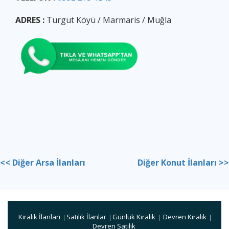
ADRES :
Turgut Köyü / Marmaris / Muğla
<< Diğer Arsa İlanları
Diğer Konut İlanları >>
Kiralık İlanları
Satılık İlanlar
Günlük Kiralık
Devren Kiralık
|
|
|
|
Devren Satılık